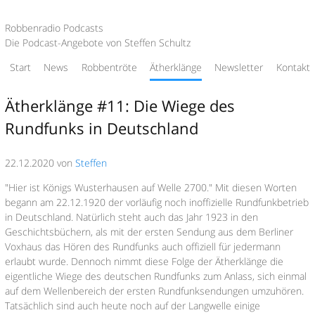
Robbenradio Podcasts
Die Podcast-Angebote von Steffen Schultz
Start
News
Robbentröte
Ätherklänge
Newsletter
Kontakt
Ätherklänge #11: Die Wiege des
Rundfunks in Deutschland
22.12.2020 von
Steffen
"Hier ist Königs Wusterhausen auf Welle 2700." Mit diesen Worten
begann am 22.12.1920 der vorläufig noch inoffizielle Rundfunkbetrieb
in Deutschland. Natürlich steht auch das Jahr 1923 in den
Geschichtsbüchern, als mit der ersten Sendung aus dem Berliner
Voxhaus das Hören des Rundfunks auch offiziell für jedermann
erlaubt wurde. Dennoch nimmt diese Folge der Ätherklänge die
eigentliche Wiege des deutschen Rundfunks zum Anlass, sich einmal
auf dem Wellenbereich der ersten Rundfunksendungen umzuhören.
Tatsächlich sind auch heute noch auf der Langwelle einige